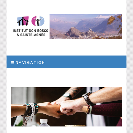
Institut Don
L’institut a pour but d’assurer la prise en charge scolaire, éducative et
thérapeutique d’élèves qui, suite à des troubles des apprentissages
de la personnalité ou des difficultés socio-éducatives, ne peuvent être
Bosco et Sainte-
scolarisés dans les filières ordinaires de formation
NAVIGATION
Agnès