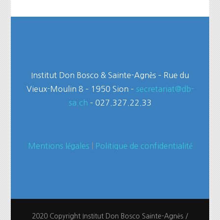
Institut Don Bosco & Sainte-Agnès – Rue du
Vieux-Moulin 8 – 1950 Sion –
secretariat@db-
sa.ch
– 027.327.22.33
Mentions légales
|
Politique de confidentialité
2020 Copyright Institut Don Bosco Sainte-Agnès /