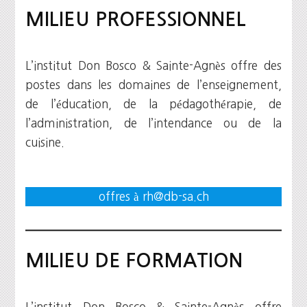
MILIEU PROFESSIONNEL
L’institut Don Bosco & Sainte-Agnès offre des
postes dans les domaines de l’enseignement,
de l’éducation, de la pédagothérapie, de
l’administration, de l’intendance ou de la
cuisine.
offres à rh@db-sa.ch
MILIEU DE FORMATION
L’institut Don Bosco & Sainte-Agnès offre