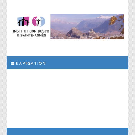
Institut Don
L’institut a pour but d’assurer la prise en charge scolaire, éducative et
thérapeutique d’élèves qui, suite à des troubles des apprentissages
de la personnalité ou des difficultés socio-éducatives, ne peuvent être
Bosco et Sainte-
scolarisés dans les filières ordinaires de formation
NAVIGATION
Agnès