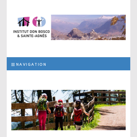
Institut Don
L’institut a pour but d’assurer la prise en charge scolaire, éducative et
thérapeutique d’élèves qui, suite à des troubles des apprentissages
de la personnalité ou des difficultés socio-éducatives, ne peuvent être
Bosco et Sainte-
scolarisés dans les filières ordinaires de formation
NAVIGATION
Agnès