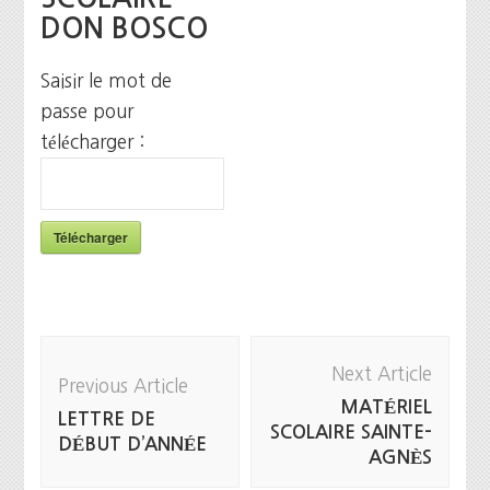
DON BOSCO
Saisir le mot de
passe pour
télécharger :
Télécharger
Post
Next Article
Navigation
Previous Article
MATÉRIEL
LETTRE DE
SCOLAIRE SAINTE-
DÉBUT D’ANNÉE
AGNÈS