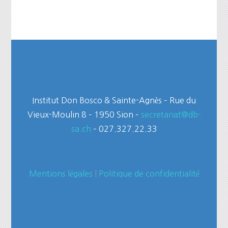
Institut Don Bosco & Sainte-Agnès – Rue du
Vieux-Moulin 8 – 1950 Sion –
secretariat@db-
sa.ch
– 027.327.22.33
Mentions légales
|
Politique de confidentialité