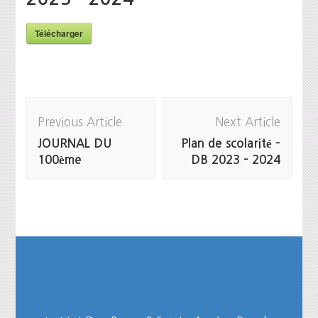
Télécharger
Post
Previous Article
Next Article
Navigation
JOURNAL DU
Plan de scolarité –
100ème
DB 2023 – 2024