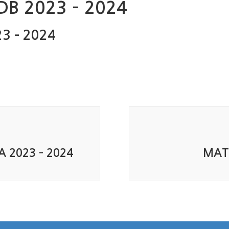
– DB 2023 – 2024
023 – 2024
 SA 2023 – 2024
MATE