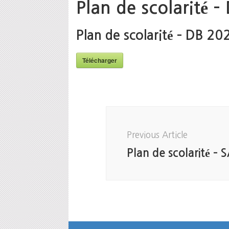
Plan de scolarité 
Plan de scolarité – DB 2
Télécharger
Post
Navigation
Previous Article
Plan de scolarité –